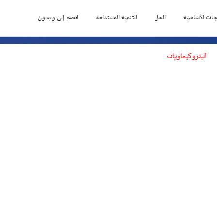
جات الأساسية
الحل
التنمية المستدامة
انضم إلى ويسون
البتروكيماويات