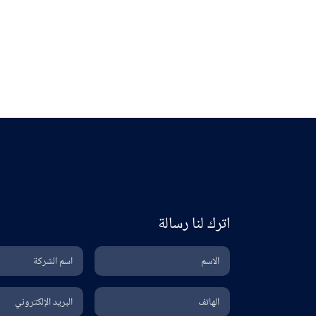
البتروكيماويات
اعرف المزيد
اترك لنا رسالة