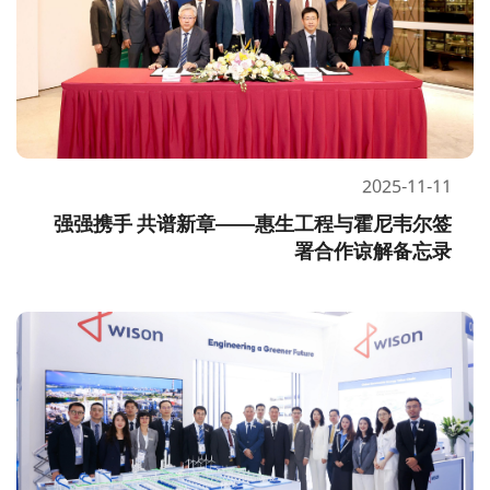
2025-11-11
强强携手 共谱新章——惠生工程与霍尼韦尔签
署合作谅解备忘录