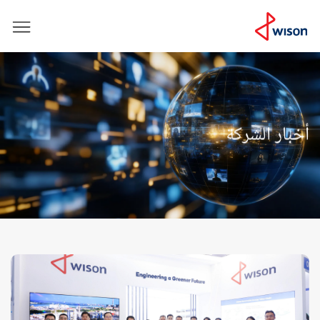
أخبار الشركة