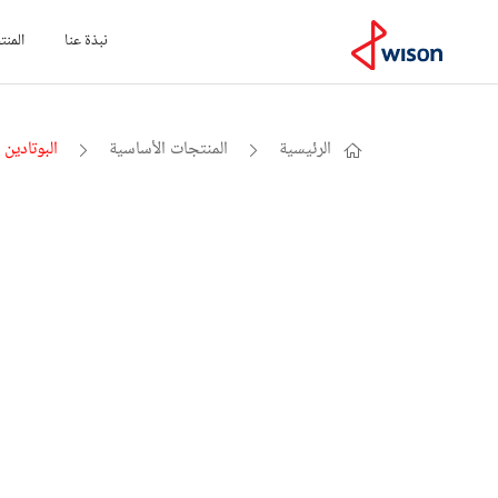
نبذة عنا
المنت
الرئيسية
المنتجات الأساسية
البوتادين