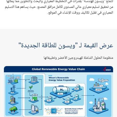
تتمتع "ويسون للهندسة" بقدرات في التخطيط المعياري والبحث والتطوير، مما يمكنها
من تحقيق تسليم معياري عالي المستوى لكامل مرافق المصنع. حيث يساهم هذا التسليم
المعياري في تقليل تكاليف ووقت الإنشاء في الموقع.
عرض القيمة لـ "ويسون للطاقة الجديدة"
منظومة الحلول الشاملة للهيدروجين الأخضر وتطبيقاتها