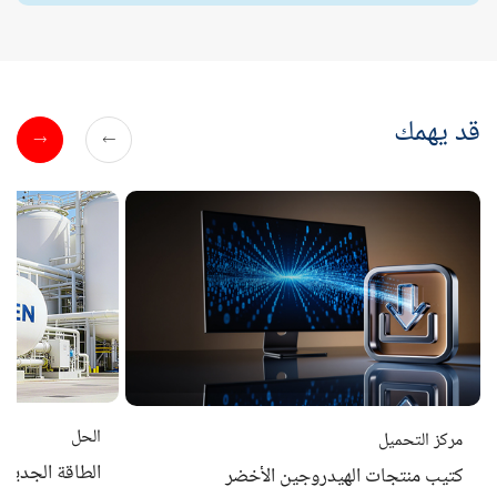
قد يهمك
الحل
مركز التحميل
الطاقة الجديدة
كتيب منتجات الهيدروجين الأخضر