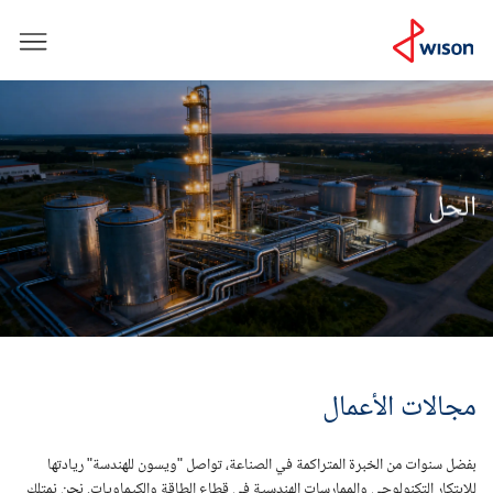
الحل
مجالات الأعمال
بفضل سنوات من الخبرة المتراكمة في الصناعة، تواصل "ويسون للهندسة" ريادتها
للابتكار التكنولوجي والممارسات الهندسية في قطاع الطاقة والكيماويات. نحن نمتلك