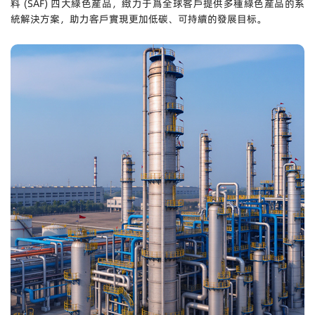
料 (SAF) 四大綠色産品，緻力于爲全球客戶提供多種綠色産品的系
統解決方案，助力客戶實現更加低碳、可持續的發展目标。