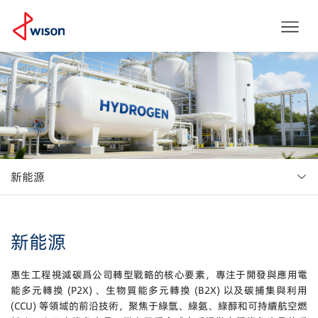
新能源
新能源
惠生工程視減碳爲公司轉型戰略的核心要素，專注于開發與應用電
能多元轉換 (P2X) 、生物質能多元轉換 (B2X) 以及碳捕集與利用
(CCU) 等領域的前沿技術，聚焦于綠氫、綠氨、綠醇和可持續航空燃