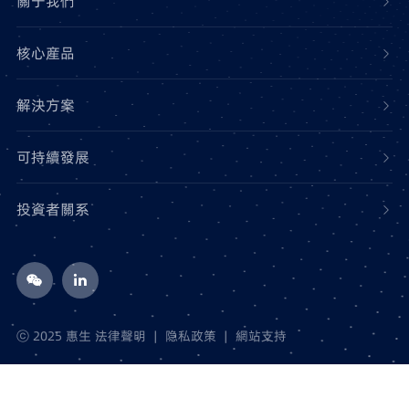
關于我們
核心産品
解決方案
可持續發展
投資者關系
ⓒ 2025 惠生
法律聲明
|
隐私政策
|
網站支持