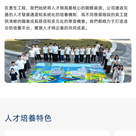
在惠生工程，我們始終将人才視爲最核心的戰略資源。公司通過完
善的人才發展通道和系統化的培養機制，爲不同發展階段的員工提
供清晰的職業成長路徑和多元化的學習機會。我們都緻力于打造适
合的培養平台，實現人才與企業的共同成長。
人才培養特色