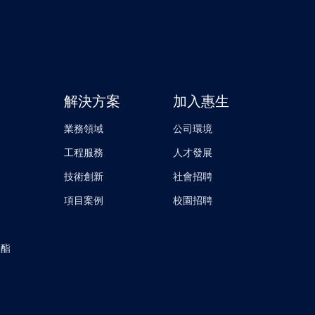
查聲明，是對惠生持之以恆踐行
持續供應鏈的工作更深地融入公