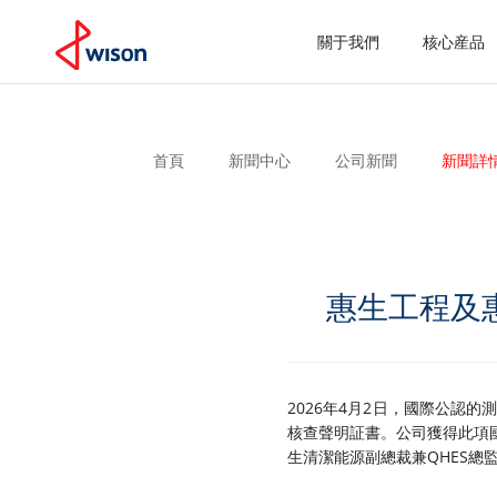
關于我們
核心産品
首頁
新聞中心
公司新聞
新
惠生工程及
2026年4月2日，國際公認的測
核查聲明証書。公司獲得此項
生清潔能源副總裁兼QHES總