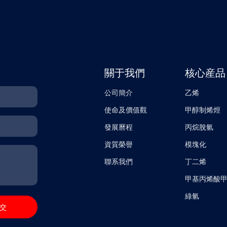
辭中對SGS專業的核查工作表示感謝，並指出：“獲得SGS的溫室氣體核
歐盟碳關稅對我們在全球範圍內的項目構成了重要挑戰，這促使我們將可
更多綠色、低碳的工程解決方案，助力全球能源轉型。”