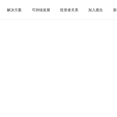
解決方案
可持續發展
投資者關系
加入惠生
新